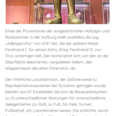
Eines der Prunkstücke der ausgezeichneten Hofjagd- und
Rüstkammer in der Hofburg stellt zweifellos die sog.
„Adlergarnitur“ von 1547 dar, die der spätere Kaiser
Ferdinand I. für seinen Sohn, Ehzg. Ferdinand II. von
Tirol, anfertigen ließ. Der Name leitet sich von den an der
Oberfläche dekorierten, vergoldeten Adlern, den
Wappentieren des alten Österreich, ab.
Der ritterliche Luxusharnisch, der üblicherweise zu
Repräsentationszwecken bei Turnieren getragen wurde,
besteht aus 87 Einzelteilen die sich als Baukastensystem
zu 12 unterschiedlichen Rüstungen für unterschiedliche
Gelegenheiten (zu Roß, zu Fuß, für Feld, Turnier,
Fußkampf, etc..) kombinieren lassen. Die schlichte, durch