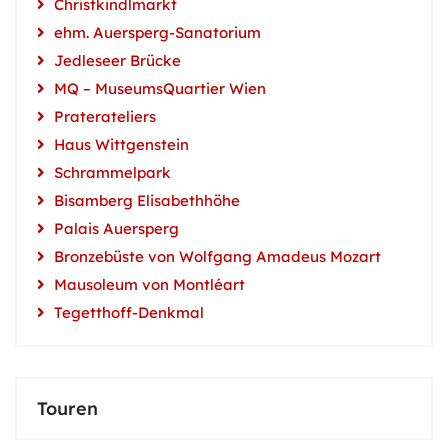
Christkindlmarkt
ehm. Auersperg-Sanatorium
Jedleseer Brücke
MQ – MuseumsQuartier Wien
Praterateliers
Haus Wittgenstein
Schrammelpark
Bisamberg Elisabethhöhe
Palais Auersperg
Bronzebüste von Wolfgang Amadeus Mozart
Mausoleum von Montléart
Tegetthoff-Denkmal
Touren