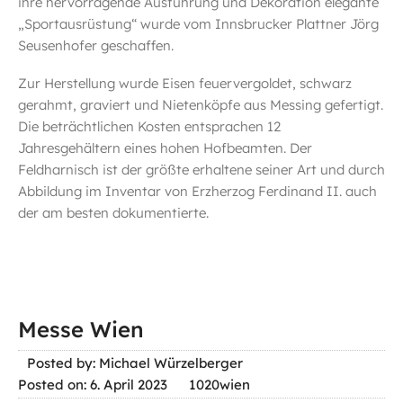
ihre hervorragende Ausführung und Dekoration elegante
„Sportausrüstung“ wurde vom Innsbrucker Plattner Jörg
Seusenhofer geschaffen.
Zur Herstellung wurde Eisen feuervergoldet, schwarz
gerahmt, graviert und Nietenköpfe aus Messing gefertigt.
Die beträchtlichen Kosten entsprachen 12
Jahresgehältern eines hohen Hofbeamten. Der
Feldharnisch ist der größte erhaltene seiner Art und durch
Abbildung im Inventar von Erzherzog Ferdinand II. auch
der am besten dokumentierte.
Messe Wien
Posted by: Michael Würzelberger
Posted on: 6. April 2023
1020wien