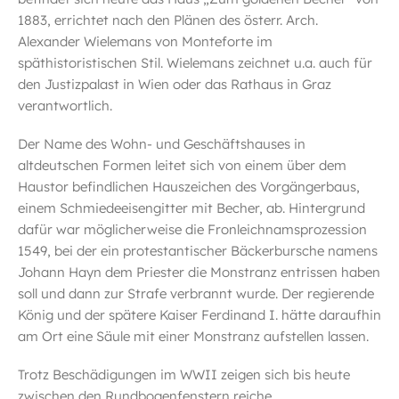
1883, errichtet nach den Plänen des österr. Arch.
Alexander Wielemans von Monteforte im
späthistoristischen Stil. Wielemans zeichnet u.a. auch für
den Justizpalast in Wien oder das Rathaus in Graz
verantwortlich.
Der Name des Wohn- und Geschäftshauses in
altdeutschen Formen leitet sich von einem über dem
Haustor befindlichen Hauszeichen des Vorgängerbaus,
einem Schmiedeeisengitter mit Becher, ab. Hintergrund
dafür war möglicherweise die Fronleichnamsprozession
1549, bei der ein protestantischer Bäckerbursche namens
Johann Hayn dem Priester die Monstranz entrissen haben
soll und dann zur Strafe verbrannt wurde. Der regierende
König und der spätere Kaiser Ferdinand I. hätte daraufhin
am Ort eine Säule mit einer Monstranz aufstellen lassen.
Trotz Beschädigungen im WWII zeigen sich bis heute
zwischen den Rundbogenfenstern reiche