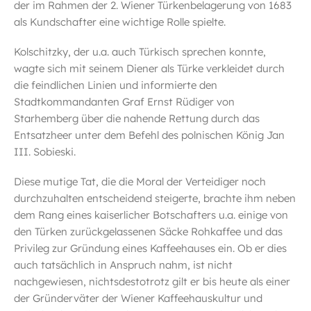
der im Rahmen der 2. Wiener Türkenbelagerung von 1683
als Kundschafter eine wichtige Rolle spielte.
Kolschitzky, der u.a. auch Türkisch sprechen konnte,
wagte sich mit seinem Diener als Türke verkleidet durch
die feindlichen Linien und informierte den
Stadtkommandanten Graf Ernst Rüdiger von
Starhemberg über die nahende Rettung durch das
Entsatzheer unter dem Befehl des polnischen König Jan
III. Sobieski.
Diese mutige Tat, die die Moral der Verteidiger noch
durchzuhalten entscheidend steigerte, brachte ihm neben
dem Rang eines kaiserlicher Botschafters u.a. einige von
den Türken zurückgelassenen Säcke Rohkaffee und das
Privileg zur Gründung eines Kaffeehauses ein. Ob er dies
auch tatsächlich in Anspruch nahm, ist nicht
nachgewiesen, nichtsdestotrotz gilt er bis heute als einer
der Gründerväter der Wiener Kaffeehauskultur und