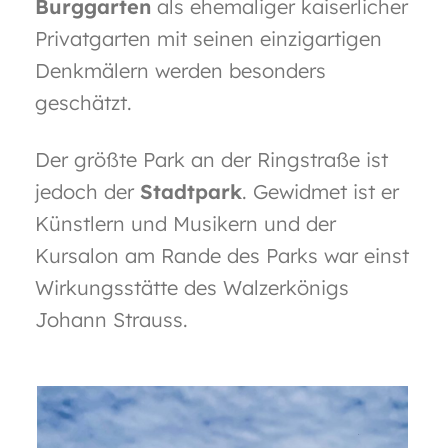
Burggarten
als ehemaliger kaiserlicher
i
Privatgarten mit seinen einzigartigen
o
Denkmälern werden besonders
n
geschätzt.
Der größte Park an der Ringstraße ist
jedoch der
Stadtpark
. Gewidmet ist er
Künstlern und Musikern und der
Kursalon am Rande des Parks war einst
Wirkungsstätte des Walzerkönigs
Johann Strauss.