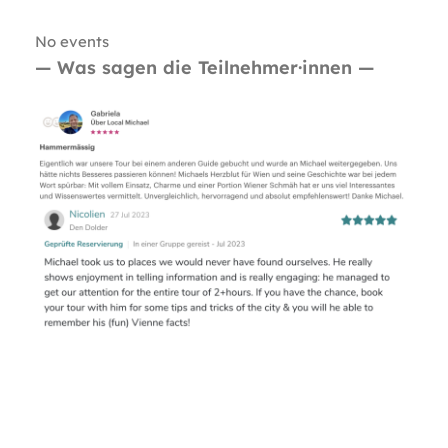
No events
— Was sagen die Teilnehmer·innen —