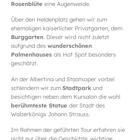
Rosenblüte
eine Augenweide.
Über den Heldenplatz gehen wir zum
ehemaligen kaiserlicher Privatgarten, dem
Burggarten
. Dieser wird nicht zuletzt
aufgrund des
wunderschönen
Palmenhauses
als Hot Spot besonders
geschätzt.
An der Albertina und Staatsoper vorbei
schlendern wir zum
Stadtpark
und
besichtigen neben dem Kursalon die wohl
berühmteste Statue
der Stadt des
Walzerkönigs Johann Strauss.
Im Rahmen der geführten Tour erfahren sie
nicht nur über die Geschichte, wichtige