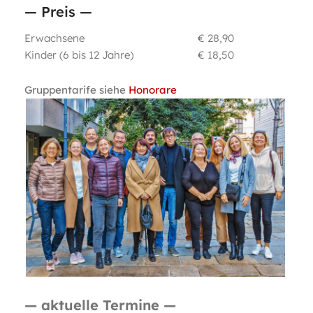
— Preis —
Erwachsene
€ 28,90
Kinder (6 bis 12 Jahre)
€ 18,50
Gruppentarife siehe
Honorare
— aktuelle Termine —