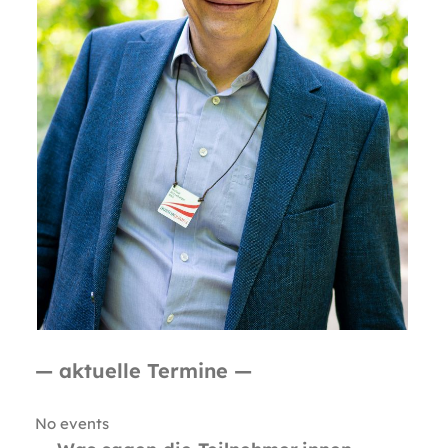
— aktuelle Termine —
No events