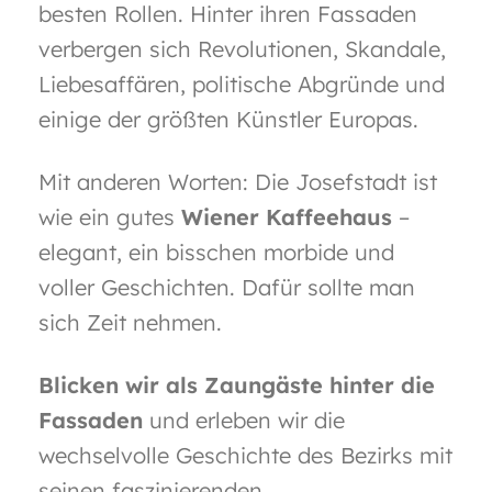
besten Rollen. Hinter ihren Fassaden
i
verbergen sich Revolutionen, Skandale,
o
Liebesaffären, politische Abgründe und
n
einige der größten Künstler Europas.
Mit anderen Worten: Die Josefstadt ist
wie ein gutes
Wiener Kaffeehaus
–
elegant, ein bisschen morbide und
voller Geschichten. Dafür sollte man
sich Zeit nehmen.
Blicken wir als Zaungäste hinter die
Fassaden
und erleben wir die
wechselvolle Geschichte des Bezirks mit
seinen faszinierenden