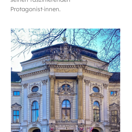
Protagonist·innen.