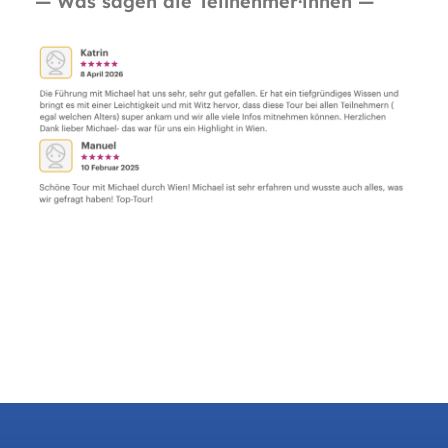
— Was sagen die Teilnehmer·innen —