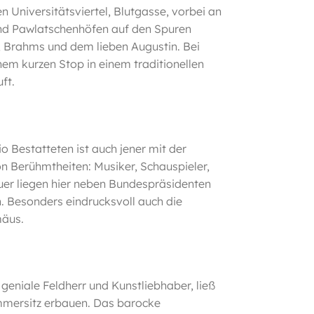
en Universitätsviertel, Blutgasse, vorbei an
und Pawlatschenhöfen auf den Spuren
 Brahms und dem lieben Augustin. Bei
nem kurzen Stop in einem traditionellen
ft.
o Bestatteten ist auch jener mit der
n Berühmtheiten: Musiker, Schauspieler,
uer liegen hier neben Bundespräsidenten
 Besonders eindrucksvoll auch die
mäus.
geniale Feldherr und Kunstliebhaber, ließ
mmersitz erbauen. Das barocke