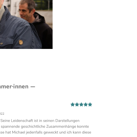
hmer·innen —