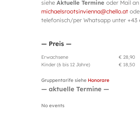
siehe
Aktuelle Termine
oder Mail an
michaelsrootsinvienna@chello.at
ode
telefonisch/per Whatsapp unter +43 
— Preis —
Erwachsene
€ 28,90
Kinder (6 bis 12 Jahre)
€ 18,50
Gruppentarife siehe
Honorare
— aktuelle Termine —
No events