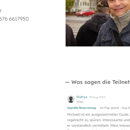
r
676 6617950
— Was sagen die Teilne