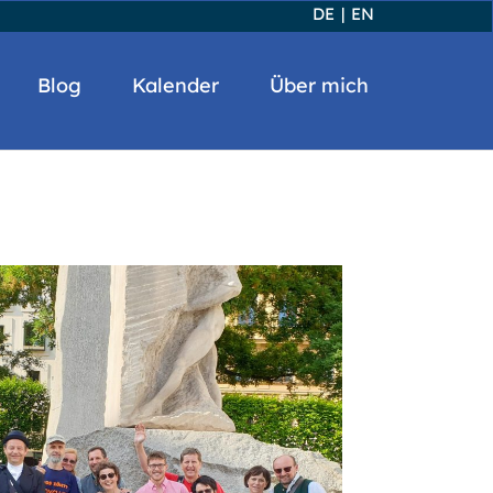
DE
|
EN
Blog
Kalender
Über mich