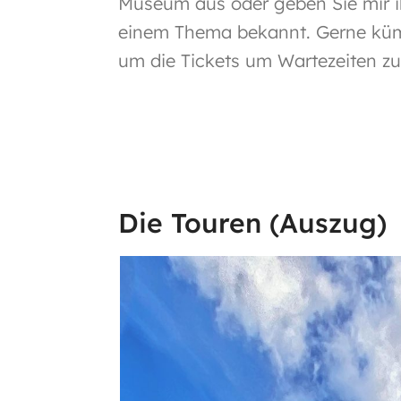
Museum aus oder geben Sie mir 
einem Thema bekannt. Gerne kü
um die Tickets um Wartezeiten z
Die Touren (Auszug)