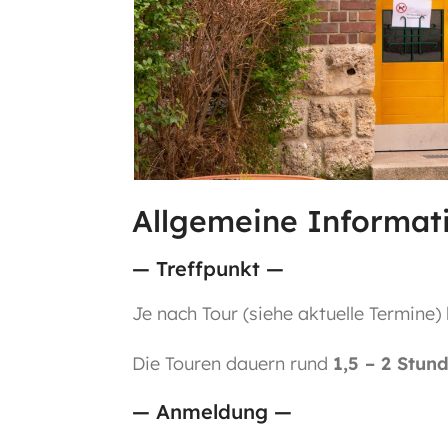
Allgemeine Informat
— Treffpunkt —
Je nach Tour (siehe aktuelle Termine)
Die Touren dauern rund
1,5 – 2 Stun
— Anmeldung —