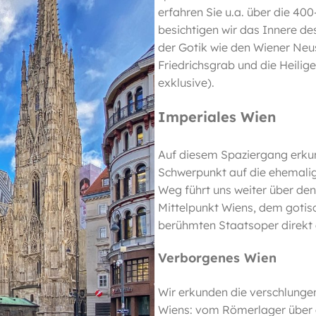
erfahren Sie u.a. über die 40
besichtigen wir das Innere d
der Gotik wie den Wiener Neus
Friedrichsgrab und die Heilige
exklusive).
Imperiales Wien
Auf diesem Spaziergang erkun
Schwerpunkt auf die ehemalig
Weg führt uns weiter über de
Mittelpunkt Wiens, dem gotis
berühmten Staatsoper direkt 
Verborgenes Wien
Wir erkunden die verschlunge
Wiens: vom Römerlager über d