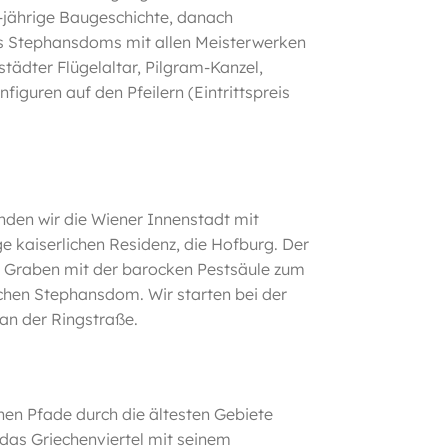
0-jährige Baugeschichte, danach
es Stephansdoms mit allen Meisterwerken
tädter Flügelaltar, Pilgram-Kanzel,
nfiguren auf den Pfeilern (Eintrittspreis
den wir die Wiener Innenstadt mit
e kaiserlichen Residenz, die Hofburg. Der
n Graben mit der barocken Pestsäule zum
chen Stephansdom. Wir starten bei der
an der Ringstraße.
nen Pfade durch die ältesten Gebiete
as Griechenviertel mit seinem