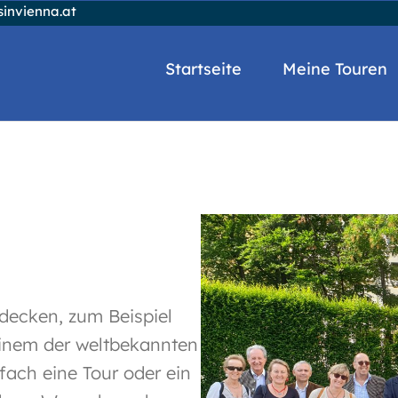
invienna.at
Startseite
Meine Touren
decken, zum Beispiel
 einem der weltbekannten
fach eine Tour oder ein