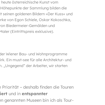
heute österreichische Kunst vom
t. Höhepunkte der Sammlung bilden die
 seinen goldenen Bildern »Der Kuss« und
erke von Egon Schiele, Oskar Kokoschka,
von Biedermeier-Gemälden und
aler (Eintrittspreis exklusive).
n der Wiener Bau- und Wohnprogramme
irk. Ein must-see für alle Architektur- und
m. „Ungegend“ der Arbeiter, wir starten
 Priorität – deshalb finden die Touren
iert
und in
entspannter
llen genannten Museen bin ich als Tour-