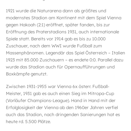
1921 wurde die Naturarena dann als größtes und
modernstes Stadion am Kontinent mit dem Spiel Vienna
gegen Hakoah (2:1) eröffnet, später fanden, bis zur
Eröffnung des Praterstadions 1931, auch internationale
Spiele statt. Bereits vor 1914 gab es bis zu 10.000
Zuschauer, nach dem WWI wurde Fußball zum
Massenphänomen. Legendär das Spiel Österreich – Italien
1923 mit 85.000 Zuschauern – es endete 0:0. Parallel dazu
wurde das Stadion auch für Opernaufführungen und
Boxkämpfe genutzt.
Zwischen 1931-1955 war Vienna 6x österr. Fußball-
Meister, 1931 gab es auch einen Sieg im Mitropa-Cup
(Vorläufer Champions-League). Hand in Hand mit der
Erfolglosigkeit der Vienna ab den 1960er Jahren verfiel
auch das Stadion, nach dringenden Sanierungen hat es
heute rd. 5.500 Plätze.