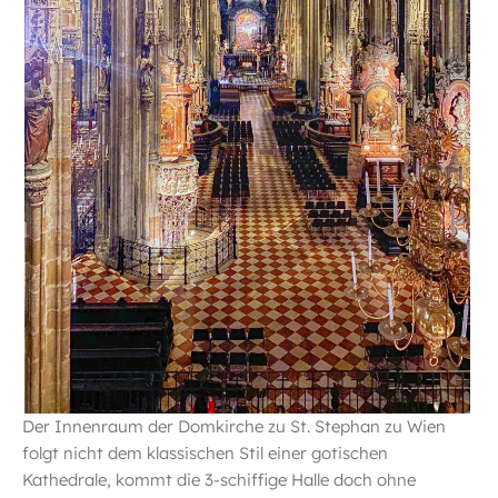
Der Innenraum der Domkirche zu St. Stephan zu Wien
folgt nicht dem klassischen Stil einer gotischen
Kathedrale, kommt die 3-schiffige Halle doch ohne