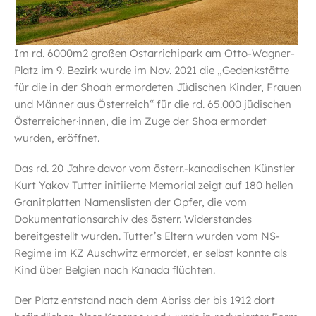
Im rd. 6000m2 großen Ostarrichipark am Otto-Wagner-
Platz im 9. Bezirk wurde im Nov. 2021 die „Gedenkstätte
für die in der Shoah ermordeten Jüdischen Kinder, Frauen
und Männer aus Österreich“ für die rd. 65.000 jüdischen
Österreicher·innen, die im Zuge der Shoa ermordet
wurden, eröffnet.
Das rd. 20 Jahre davor vom österr.-kanadischen Künstler
Kurt Yakov Tutter initiierte Memorial zeigt auf 180 hellen
Granitplatten Namenslisten der Opfer, die vom
Dokumentationsarchiv des österr. Widerstandes
bereitgestellt wurden. Tutter’s Eltern wurden vom NS-
Regime im KZ Auschwitz ermordet, er selbst konnte als
Kind über Belgien nach Kanada flüchten.
Der Platz entstand nach dem Abriss der bis 1912 dort