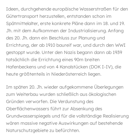
Ideen, durchgehende europäische Wasserstraßen für den
Gütertransport herzustellen, entstanden schon im
Spätmittelalter, erste konkrete Pläne dann im 18. und 19.
Jh. mit dem Aufkommen der Industrialisierung. Anfang
des 20. Jh. dann ein Beschluss zur Planung und
Errichtung, der ab 1910 baureif war, und durch den WWI
gestoppt wurde. Unter den Nazis begann dann ab 1939
tatsächlich die Errichtung eines 90m breiten
Hafenbeckens und von 4 Kanalstücken (DOK I-IV), die
heute größtenteils in Niederösterreich liegen.
Im späten 20. Jh. wieder aufgekommene Überlegungen
zum Weiterbau wurden schließlich aus ökologischen
Gründen verworfen. Die Verdunstung des
Oberflächenwassers führt zur Absenkung des
Grundwasserspiegels und für die vollständige Realisierung
wären massive negative Auswirkungen auf bestehende
Naturschutzgebiete zu befürchten.