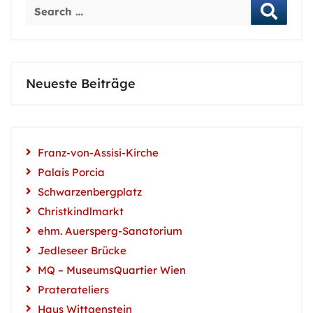
Neueste Beiträge
Franz-von-Assisi-Kirche
Palais Porcia
Schwarzenbergplatz
Christkindlmarkt
ehm. Auersperg-Sanatorium
Jedleseer Brücke
MQ – MuseumsQuartier Wien
Praterateliers
Haus Wittgenstein