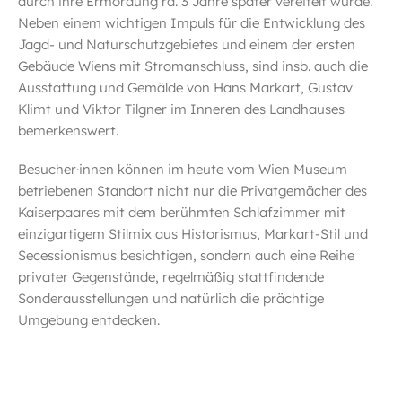
durch ihre Ermordung rd. 3 Jahre später vereitelt wurde.
Neben einem wichtigen Impuls für die Entwicklung des
Jagd- und Naturschutzgebietes und einem der ersten
Gebäude Wiens mit Stromanschluss, sind insb. auch die
Ausstattung und Gemälde von Hans Markart, Gustav
Klimt und Viktor Tilgner im Inneren des Landhauses
bemerkenswert.
Besucher·innen können im heute vom Wien Museum
betriebenen Standort nicht nur die Privatgemächer des
Kaiserpaares mit dem berühmten Schlafzimmer mit
einzigartigem Stilmix aus Historismus, Markart-Stil und
Secessionismus besichtigen, sondern auch eine Reihe
privater Gegenstände, regelmäßig stattfindende
Sonderausstellungen und natürlich die prächtige
Umgebung entdecken.