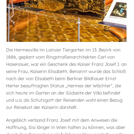
Die Hermesvilla im Lainzer Tiergarten im 13. Bezirk von
1886, geplant vom Ringstraßenarchitekten Carl von
Hasenauer, war ein Geschenk des Kaiser Franz Josef I. an
seine Frau, Kaiserin Elisabeth. Benannt wurde das Schloß
nach der von Elisabeth beim Berliner Bildhauer Ernst
Herter beauftragten Statue „Hermes der Wächter“, die
sich heute im Garten an der Südseite der Villa befindet
und u.a. als Schutzgott der Reisenden wohl einen Bezug
zur Reiselust der Kaiserin darstellt.
Angeblich verband Franz Josef mit dem Anwesen die
Hoffnung, Sisi länger in Wien halten zu können, was aber