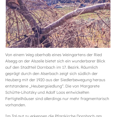
Von einem Weg oberhalb eines Weingartens der Ried
Alsegg an der Alszeile bietet sich ein wunderbarer Blick
auf den Stadtteil Dornbach im 17. Bezirk. Räumlich
geprägt durch den Alserbach zeigt sich südlich der
Heuberg mit der 1920 aus der Siedlerbewegung heraus
entstandene „Heubergsiedlung“. Die von Margarete
Schütte-Lihotzky und Adolf Loos entwickelten
Fertigteilhäuser sind allerdings nur mehr fragmentarisch
vorhanden.
Im Tal gut zu erkennen die Pfarrkirche Dornbach am