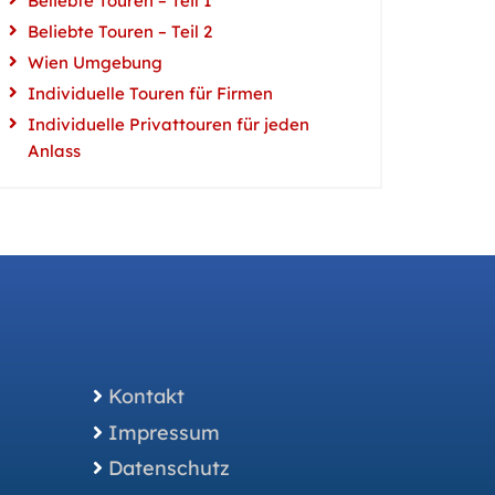
Beliebte Touren – Teil 1
Beliebte Touren – Teil 2
Wien Umgebung
Individuelle Touren für Firmen
Individuelle Privattouren für jeden
Anlass
Kontakt
Impressum
Datenschutz