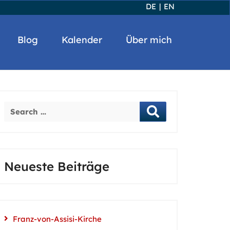
DE
|
EN
Blog
Kalender
Über mich
Neueste Beiträge
Franz-von-Assisi-Kirche