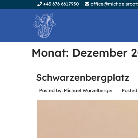
+43 676 6617950
office@michaelsroots
Monat:
Dezember 2
Schwarzenbergplatz
Posted by: Michael Würzelberger
Posted