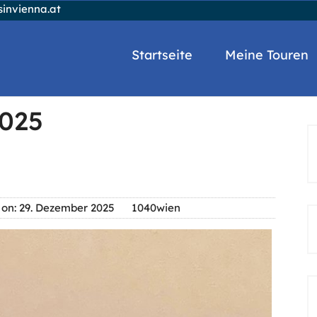
invienna.at
Startseite
Meine Touren
025
 on: 29. Dezember 2025
1040wien